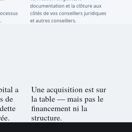
documentation et la clôture aux
rocessus
côtés de vos conseillers juridiques
.
et autres conseillers.
ital a
Une acquisition est sur
s de
la table — mais pas le
 dette
financement ni la
rée.
structure.