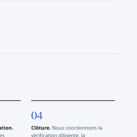
ation.
Clôture.
Nous coordonnons la
es
vérification diligente, la