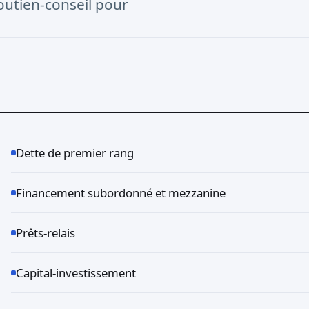
outien-conseil pour
Dette de premier rang
Financement subordonné et mezzanine
Prêts-relais
Capital-investissement