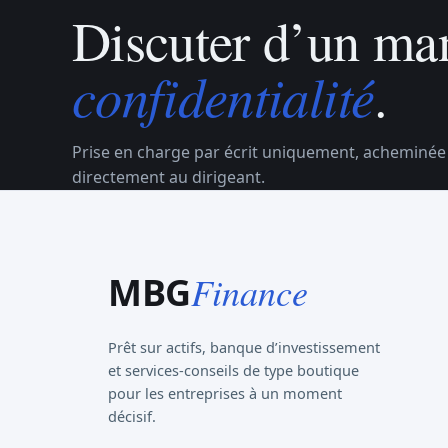
Discuter d’un man
confidentialité
.
Prise en charge par écrit uniquement, acheminée
directement au dirigeant.
Finance
MBG
Prêt sur actifs, banque d’investissement
et services-conseils de type boutique
pour les entreprises à un moment
décisif.