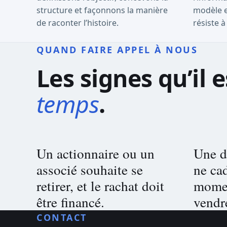
structure et façonnons la manière
modèle e
de raconter l’histoire.
résiste à
QUAND FAIRE APPEL À NOUS
Les signes qu’il e
temps
.
Un actionnaire ou un
Une d
associé souhaite se
ne cad
retirer, et le rachat doit
momen
être financé.
vendr
CONTACT