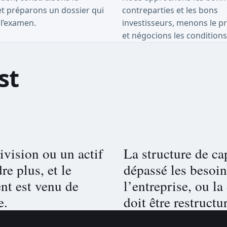
t préparons un dossier qui
contreparties et les bons
 l’examen.
investisseurs, menons le p
et négocions les conditions
st
ivision ou un actif
La structure de cap
re plus, et le
dépassé les besoin
t est venu de
l’entreprise, ou la
e.
doit être restructu