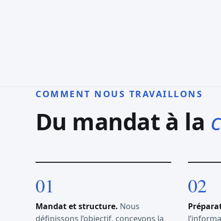
COMMENT NOUS TRAVAILLONS
Du mandat à la
c
Mandat et structure.
Nous
Préparat
définissons l’objectif, concevons la
l’informa