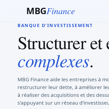
Finance
MBG
BANQUE D’INVESTISSEMENT
Structurer et
complexes
.
MBG Finance aide les entreprises à mob
restructurer leur dette, à améliorer l
à réaliser des acquisitions et des des
s’appuyant sur un réseau d’investisseu