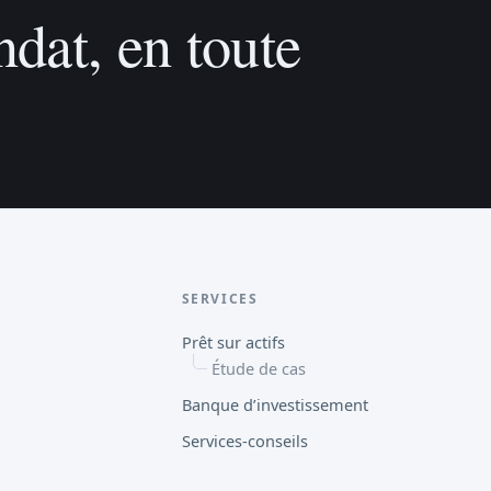
dat, en toute
SERVICES
Prêt sur actifs
Étude de cas
Banque d’investissement
Services-conseils