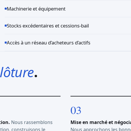
Machinerie et équipement
Stocks excédentaires et cessions-bail
Accès à un réseau d’acheteurs d’actifs
lôture
.
ion.
Nous rassemblons
Mise en marché et négoci
tion, construisons le
Nous approchons les bonn