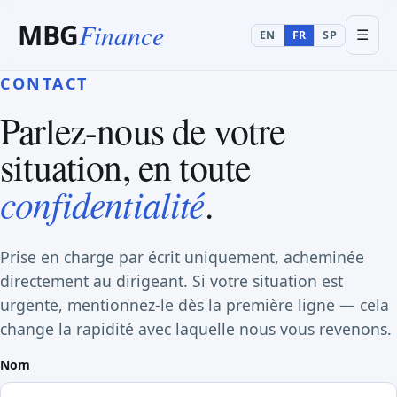
MBG
Finance
☰
EN
FR
SP
CONTACT
Parlez-nous de votre
situation, en toute
confidentialité
.
Prise en charge par écrit uniquement, acheminée
directement au dirigeant. Si votre situation est
urgente, mentionnez-le dès la première ligne — cela
change la rapidité avec laquelle nous vous revenons.
Nom